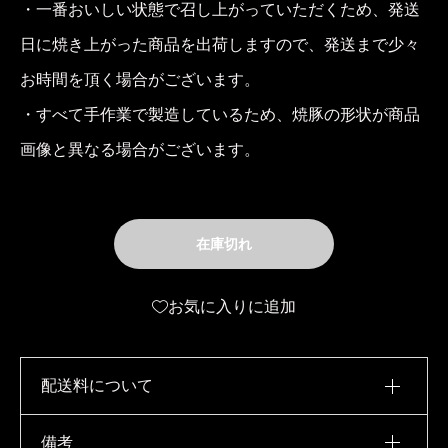
・一番おいしい状態で召し上がっていただくため、発送
日に焼き上がった商品を出荷しますので、発送まで少々
お時間を頂く場合がございます。
・すべて手作業で製造しているため、焼豚の形状が商品
画像と異なる場合がございます。
在庫切れ
お気に入りに追加
配送料について
備考
◼️60サイズ｜2kgまで◼️