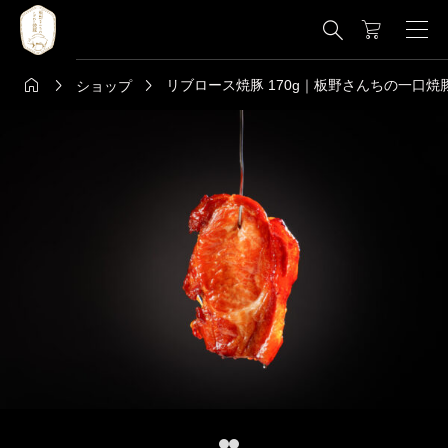




リブロース焼豚 170g｜板野さんちの一口焼
ショップ