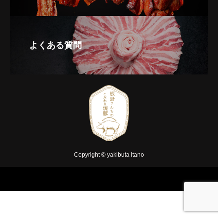
よくある質問
Copyright © yakibuta itano



商品一覧
お気に入り
お問い合わせ