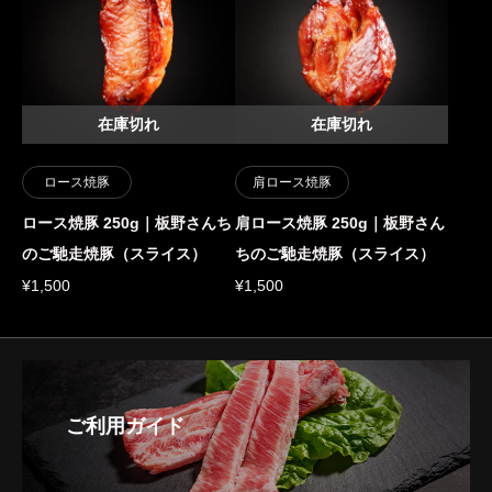
在庫切れ
在庫切れ
ロース焼豚
肩ロース焼豚
ロース焼豚 250g｜板野さんち
肩ロース焼豚 250g｜板野さん
のご馳走焼豚（スライス）
ちのご馳走焼豚（スライス）
¥
1,500
¥
1,500
ご利用ガイド