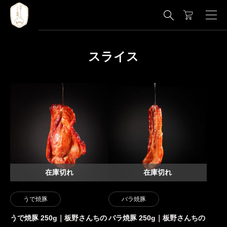

スライス
在庫切れ
在庫切れ
うで焼豚
バラ焼豚
うで焼豚 250g｜板野さんちの
バラ焼豚 250g｜板野さんちの