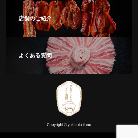
店舗のご紹介
よくある質問
Copyright © yakibuta itano


